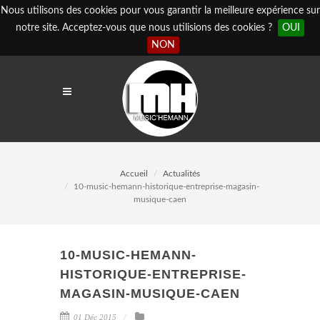
Nous utilisons des cookies pour vous garantir la meilleure expérience sur
notre site. Acceptez-vous que nous utilisions des cookies ?
OUI
NON
Accueil
Actualités
10-music-hemann-historique-entreprise-magasin-
musique-caen
10-MUSIC-HEMANN-
HISTORIQUE-ENTREPRISE-
MAGASIN-MUSIQUE-CAEN
01 Déc 2015