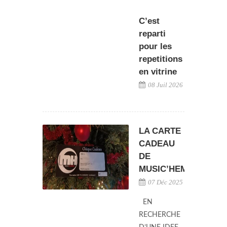
C’est
reparti
pour les
repetitions
en vitrine
08 Juil 2026
LA CARTE
CADEAU
DE
MUSIC’HEMANN
07 Déc 2025
EN
RECHERCHE