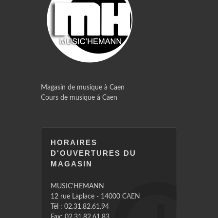
Magasin de musique à Caen
Cours de musique à Caen
HORAIRES
D'OUVERTURES DU
MAGASIN
MUSIC'HEMANN
12 rue Laplace - 14000 CAEN
Tél : 02.31.82.61.94
Fax: 02.31.82.61.83