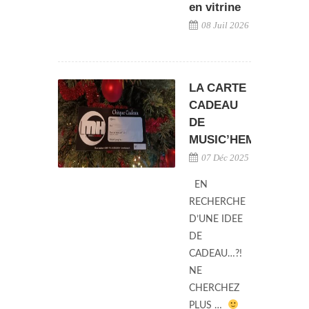
en vitrine
08 Juil 2026
LA CARTE
CADEAU
DE
MUSIC’HEMANN
07 Déc 2025
EN
RECHERCHE
D’UNE IDEE
DE
CADEAU…?!
NE
CHERCHEZ
PLUS …