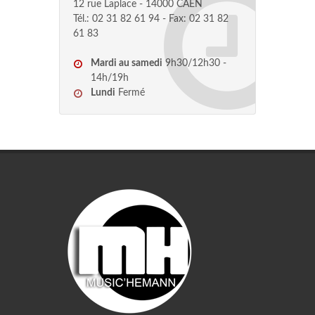
12 rue Laplace - 14000 CAEN
Tél.: 02 31 82 61 94 - Fax: 02 31 82
61 83
Mardi au samedi
9h30/12h30 -
14h/19h
Lundi
Fermé