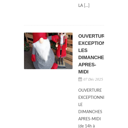
LA […]
OUVERTURE
EXCEPTIONNELLE
LES
DIMANCHES
APRES-
MIDI
07 Déc 2025
OUVERTURE
EXCEPTIONNELLE
LE
DIMANCHES
APRES-MIDI
(de 14h à