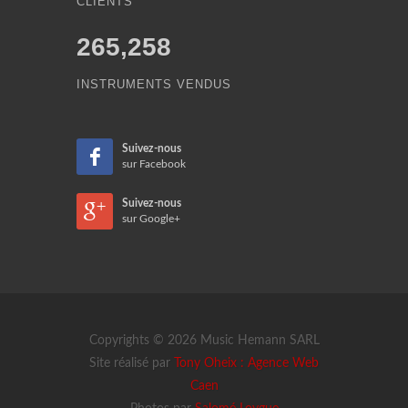
CLIENTS
265,258
INSTRUMENTS VENDUS
Suivez-nous
sur Facebook
Suivez-nous
sur Google+
Copyrights © 2026 Music Hemann SARL
Site réalisé par
Tony Oheix : Agence Web
Caen