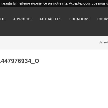
garantir la meilleure expérience sur notre site. Acceptez-vous que nous ut
EIL
A PROPOS
ACTUALITÉS
LOCATIONS
COUR
Accuei
1447976934_O