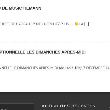
U DE MUSIC’HEMANN
 IDEE DE CADEAU…?! NE CHERCHEZ PLUS …
LA […]
TIONNELLE LES DIMANCHES APRES-MIDI
ELLE LE DIMANCHES APRES-MIDI (de 14h à 18h): 7 DECEMBRE 14
ACTUALITÉS RÉCENTES