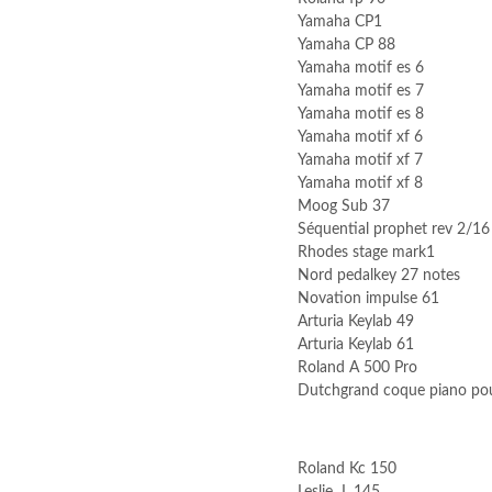
Yamaha CP1
Yamaha CP 88
Yamaha motif es 6
Yamaha motif es 7
Yamaha motif es 8
Yamaha motif xf 6
Yamaha motif xf 7
Yamaha motif xf 8
Moog Sub 37
Séquential prophet rev 2/16
Rhodes stage mark1
Nord pedalkey 27 notes
Novation impulse 61
Arturia Keylab 49
Arturia Keylab 61
Roland A 500 Pro
Dutchgrand coque piano po
Roland Kc 150