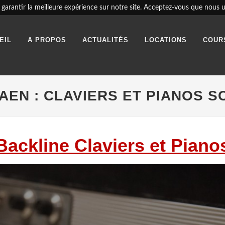
garantir la meilleure expérience sur notre site. Acceptez-vous que nous ut
EIL
A PROPOS
ACTUALITÉS
LOCATIONS
COUR
AEN : CLAVIERS ET PIANOS S
Backline Claviers et Piano