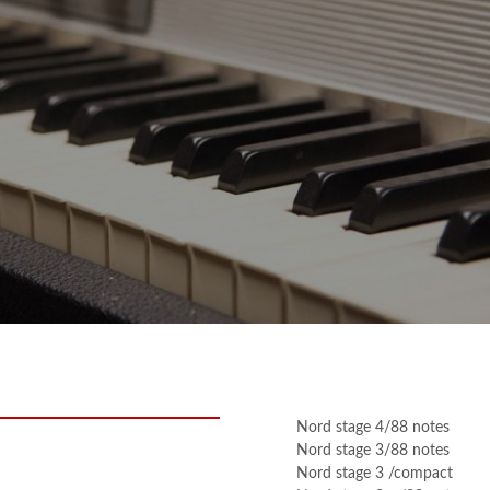
Nord stage 4/88 notes
Nord stage 3/88 notes
Nord stage 3 /compact