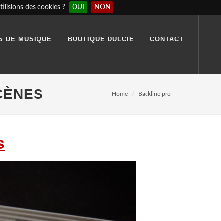
ilisions des cookies ?
OUI
NON
S DE MUSIQUE
BOUTIQUE DULCIE
CONTACT
CÈNES
Home
Backline pro
s