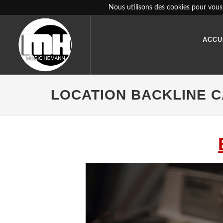
Nous utilisons des cookies pour vous 
ACCU
LOCATION BACKLINE C