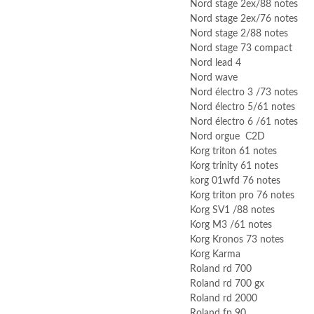
Nord stage 2ex/88 notes
Nord stage 2ex/76 notes
Nord stage 2/88 notes
Nord stage 73 compact
Nord lead 4
Nord wave
Nord électro 3 /73 notes
Nord électro 5/61 notes
Nord électro 6 /61 notes
Nord orgue C2D
Korg triton 61 notes
Korg trinity 61 notes
korg 01wfd 76 notes
Korg triton pro 76 notes
Korg SV1 /88 notes
Korg M3 /61 notes
Korg Kronos 73 notes
Korg Karma
Roland rd 700
Roland rd 700 gx
Roland rd 2000
Roland fp 90