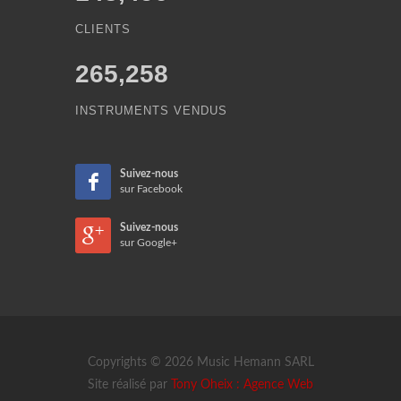
CLIENTS
265,258
INSTRUMENTS VENDUS
Suivez-nous
sur Facebook
Suivez-nous
sur Google+
Copyrights © 2026 Music Hemann SARL
Site réalisé par
Tony Oheix : Agence Web