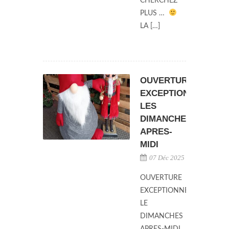
CHERCHEZ
PLUS …
LA […]
OUVERTURE
EXCEPTIONNELLE
LES
DIMANCHES
APRES-
MIDI
07 Déc 2025
OUVERTURE
EXCEPTIONNELLE
LE
DIMANCHES