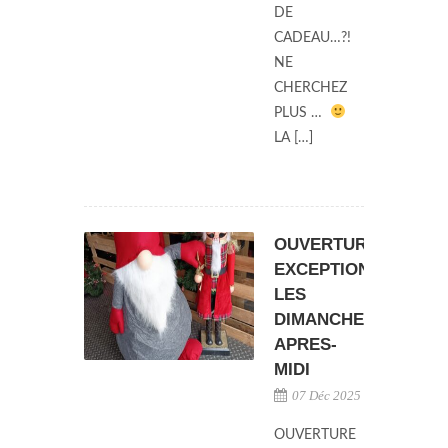
DE
CADEAU…?!
NE
CHERCHEZ
PLUS …
LA […]
OUVERTURE
EXCEPTIONNELLE
LES
DIMANCHES
APRES-
MIDI
07 Déc 2025
OUVERTURE