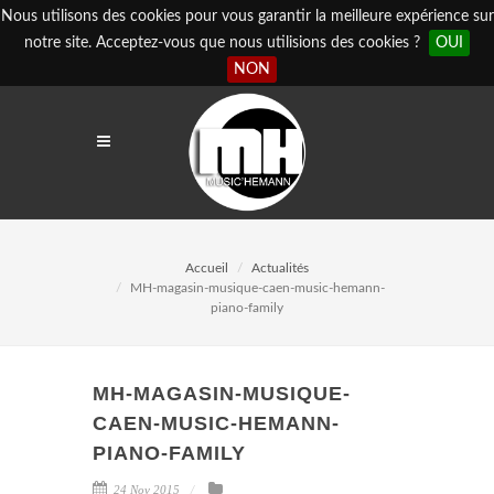
Nous utilisons des cookies pour vous garantir la meilleure expérience sur
notre site. Acceptez-vous que nous utilisions des cookies ?
OUI
NON
Accueil
Actualités
MH-magasin-musique-caen-music-hemann-
piano-family
MH-MAGASIN-MUSIQUE-
CAEN-MUSIC-HEMANN-
PIANO-FAMILY
24 Nov 2015