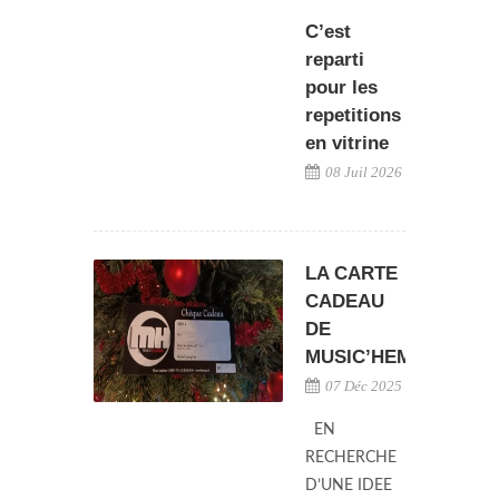
C’est
reparti
pour les
repetitions
en vitrine
08 Juil 2026
LA CARTE
CADEAU
DE
MUSIC’HEMANN
07 Déc 2025
EN
RECHERCHE
D’UNE IDEE