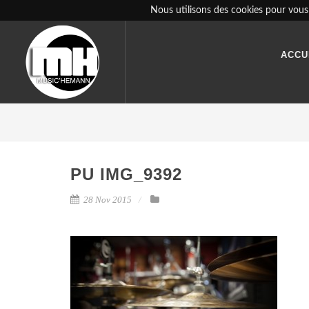
Nous utilisons des cookies pour vous 
ACCU
PU IMG_9392
28 Nov 2015