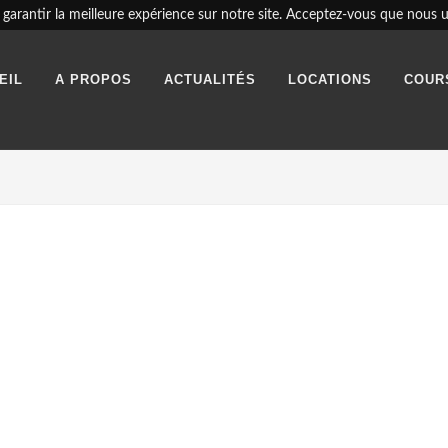
garantir la meilleure expérience sur notre site. Acceptez-vous que nous ut
EIL
A PROPOS
ACTUALITÉS
LOCATIONS
COUR