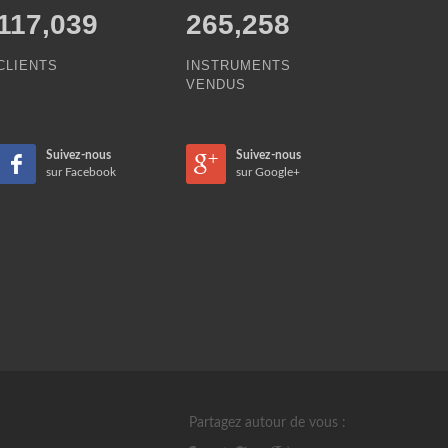
132,134
265,258
CLIENTS
INSTRUMENTS
VENDUS
Suivez-nous
Suivez-nous
sur Facebook
sur Google+
Partagez autour de vous :