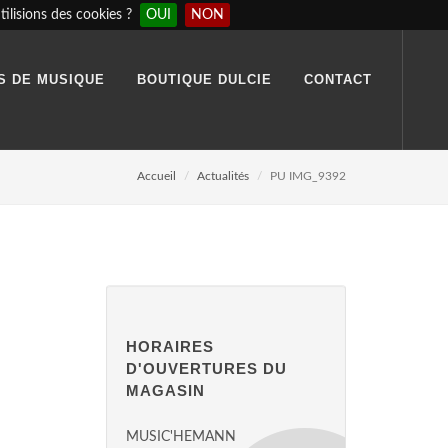
ilisions des cookies ?
OUI
NON
S DE MUSIQUE
BOUTIQUE DULCIE
CONTACT
Accueil
Actualités
PU IMG_9392
HORAIRES
D'OUVERTURES DU
MAGASIN
MUSIC'HEMANN