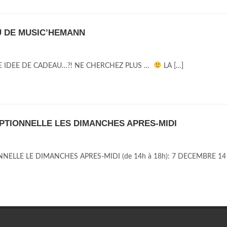
U DE MUSIC’HEMANN
 IDEE DE CADEAU…?! NE CHERCHEZ PLUS …
LA […]
TIONNELLE LES DIMANCHES APRES-MIDI
ELLE LE DIMANCHES APRES-MIDI (de 14h à 18h): 7 DECEMBRE 14