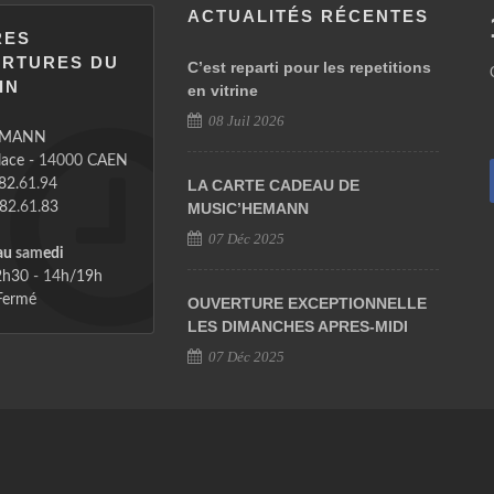
ACTUALITÉS RÉCENTES
RES
ERTURES DU
C’est reparti pour les repetitions
IN
en vitrine
08 Juil 2026
EMANN
place - 14000 CAEN
.82.61.94
LA CARTE CADEAU DE
.82.61.83
MUSIC’HEMANN
07 Déc 2025
au samedi
h30 - 14h/19h
ermé
OUVERTURE EXCEPTIONNELLE
LES DIMANCHES APRES-MIDI
07 Déc 2025